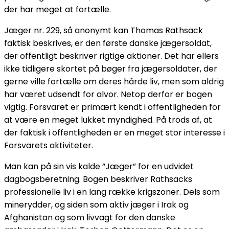
der har meget at fortælle.
Jæger nr. 229, så anonymt kan Thomas Rathsack
faktisk beskrives, er den første danske jægersoldat,
der offentligt beskriver rigtige aktioner. Det har ellers
ikke tidligere skortet på bøger fra jægersoldater, der
gerne ville fortælle om deres hårde liv, men som aldrig
har været udsendt for alvor. Netop derfor er bogen
vigtig. Forsvaret er primært kendt i offentligheden for
at være en meget lukket myndighed. På trods af, at
der faktisk i offentligheden er en meget stor interesse i
Forsvarets aktiviteter.
Man kan på sin vis kalde “Jæger” for en udvidet
dagbogsberetning. Bogen beskriver Rathsacks
professionelle liv i en lang række krigszoner. Dels som
minerydder, og siden som aktiv jæger i Irak og
Afghanistan og som livvagt for den danske