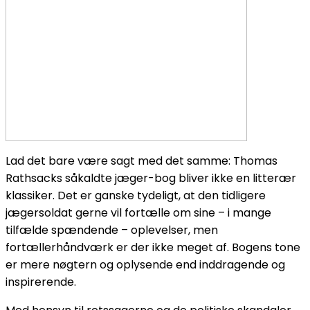
Lad det bare være sagt med det samme: Thomas
Rathsacks såkaldte jæger-bog bliver ikke en litterær
klassiker. Det er ganske tydeligt, at den tidligere
jægersoldat gerne vil fortælle om sine – i mange
tilfælde spændende – oplevelser, men
fortællerhåndværk er der ikke meget af. Bogens tone
er mere nøgtern og oplysende end inddragende og
inspirerende.