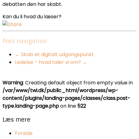
debatten den har skabt.
Kan du li hvad du læser?
Post navigation
←
Skab et digitalt udgangspunkt
Ledelse – hvad taler vi om?
→
Warning
: Creating default object from empty value in
/var/www/twi.dk/public_html/wordpress/wp-
content/plugins/landing-pages/classes/class.post-
type.landing-page.php
on line
522
Læs mere
Forside