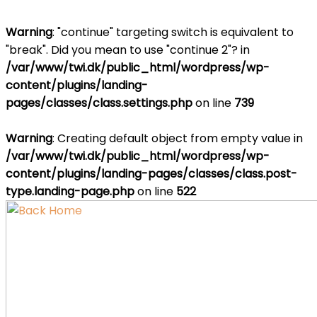
Warning
: "continue" targeting switch is equivalent to
"break". Did you mean to use "continue 2"? in
/var/www/twi.dk/public_html/wordpress/wp-
content/plugins/landing-
pages/classes/class.settings.php
on line
739
Warning
: Creating default object from empty value in
/var/www/twi.dk/public_html/wordpress/wp-
content/plugins/landing-pages/classes/class.post-
type.landing-page.php
on line
522