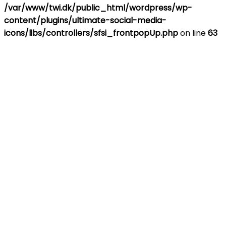
/var/www/twi.dk/public_html/wordpress/wp-
content/plugins/ultimate-social-media-
icons/libs/controllers/sfsi_frontpopUp.php
on line
63